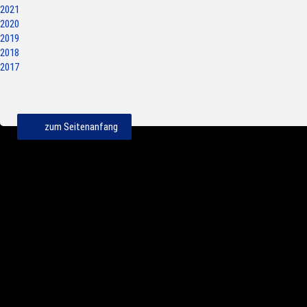
2021
2020
2019
2018
2017
zum Seitenanfang