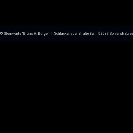
© Sternwarte "Bruno H. Bürgel" | Schluckenauer Straße 8a | 02689 Sohland/Spree