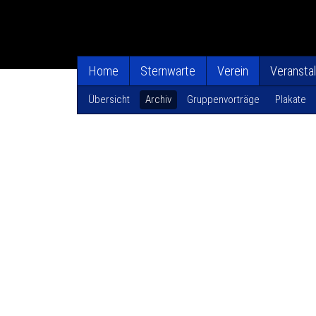
Home
Sternwarte
Verein
Veransta
Übersicht
Archiv
Gruppenvorträge
Plakate