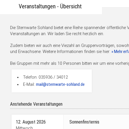
Veranstaltungen - Übersicht
Die Sternwarte Sohland bietet eine Reihe spannender öffentliche 
Veranstaltungen an. Wir laden Sie recht herzlich ein.
Zudem bieten wir auch eine Viezahl an Gruppenvorträgen, sowohl
» Mehr erfa
und Erwachsene. Weitere Informationen finden sie hier:
Bei Gruppen mit mehr als 10 Personen bitten wir um eine vorher
Telefon: 035936 / 34012
mail@sternwarte-sohland.de
E-Mail:
Anstehende Veranstaltungen
12. August 2026
Sonnenfinsternis
Mittwoch