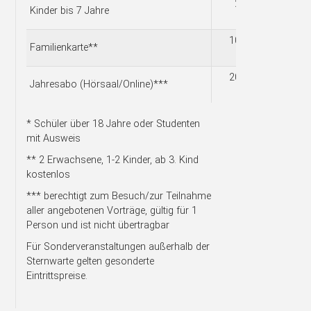
2,00
Kinder bis 7 Jahre
€
10,00
Familienkarte**
€
20,00
Jahresabo (Hörsaal/Online)***
€
* Schüler über 18 Jahre oder Studenten
mit Ausweis
** 2 Erwachsene, 1-2 Kinder, ab 3. Kind
kostenlos
*** berechtigt zum Besuch/zur Teilnahme
aller angebotenen Vorträge, gültig für 1
Person und ist nicht übertragbar
Für Sonderveranstaltungen außerhalb der
Sternwarte gelten gesonderte
Eintrittspreise.