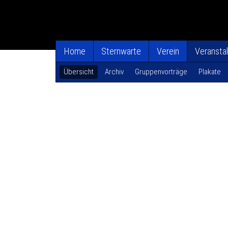
Home
Sternwarte
Verein
Veransta
Übersicht
Archiv
Gruppenvorträge
Plakate