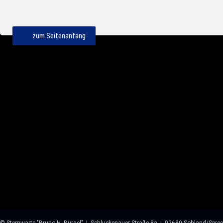
zum Seitenanfang