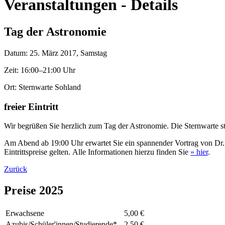
Veranstaltungen - Details
Tag der Astronomie
Datum: 25. März 2017
, Samstag
Zeit: 16:00–21:00 Uhr
Ort: Sternwarte Sohland
freier Eintritt
Wir begrüßen Sie herzlich zum Tag der Astronomie. Die Sternwarte stel
Am Abend ab 19:00 Uhr erwartet Sie ein spannender Vortrag von Dr. 
Eintrittspreise gelten. Alle Informationen hierzu finden Sie
» hier
.
Zurück
Preise 2025
Erwachsene
5,00 €
Azubis/Schüler'innen/Studierende*
2,50 €