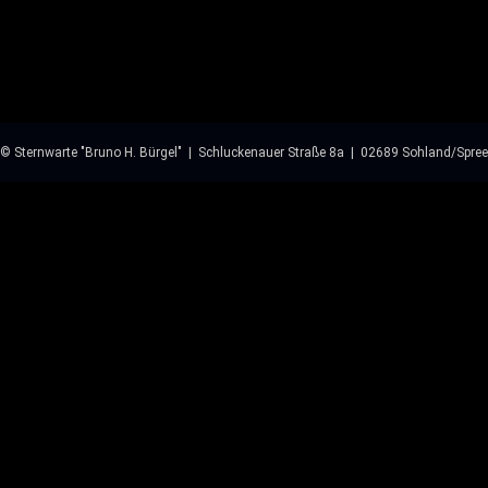
© Sternwarte "Bruno H. Bürgel" | Schluckenauer Straße 8a | 02689 Sohland/Spree