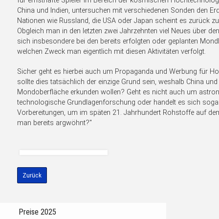
für ernsthafte Spieler im Bereich der kosmischen Hochtechnologie
China und Indien, untersuchen mit verschiedenen Sonden den Erd
Nationen wie Russland, die USA oder Japan scheint es zurück z
Obgleich man in den letzten zwei Jahrzehnten viel Neues über den
sich insbesondere bei den bereits erfolgten oder geplanten Mond
welchen Zweck man eigentlich mit diesen Aktivitäten verfolgt.
Sicher geht es hierbei auch um Propaganda und Werbung für Ho
sollte dies tatsächlich der einzige Grund sein, weshalb China und 
Mondoberfläche erkunden wollen? Geht es nicht auch um astr
technologische Grundlagenforschung oder handelt es sich soga
Vorbereitungen, um im späten 21. Jahrhundert Rohstoffe auf d
man bereits argwöhnt?"
Zurück
Preise 2025