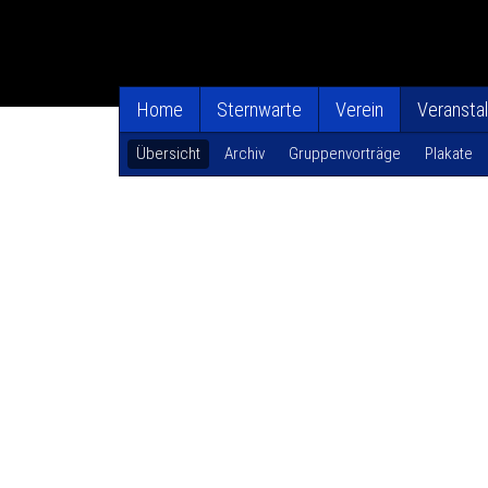
Home
Sternwarte
Verein
Veransta
Übersicht
Archiv
Gruppenvorträge
Plakate