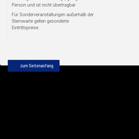
Person und ist nicht übertragbar
Für Sonderveranstaltungen außerhalb der
Sternwarte gelten gesonderte
Eintrittspreise.
zum Seitenanfang