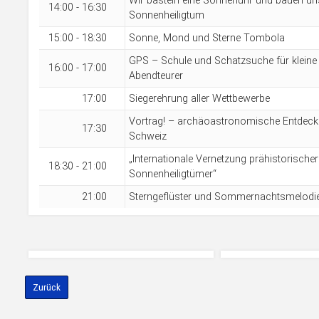
Wir basteln eine Sonnenuhr und bauen un
14:00 - 16:30
Sonnenheiligtum
15:00 - 18:30
Sonne, Mond und Sterne Tombola
GPS – Schule und Schatzsuche für kleine
16:00 - 17:00
Abendteurer
17:00
Siegerehrung aller Wettbewerbe
Vortrag! – archäoastronomische Entdeck
17:30
Schweiz
„Internationale Vernetzung prähistorischer
18:30 - 21:00
Sonnenheiligtümer“
21:00
Sterngeflüster und Sommernachtsmelodi
Zurück