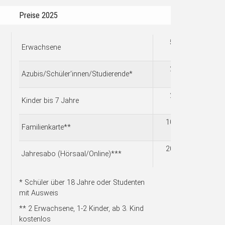
Preise 2025
5,00
Erwachsene
€
2,50
Azubis/Schüler'innen/Studierende*
€
2,00
Kinder bis 7 Jahre
€
10,00
Familienkarte**
€
20,00
Jahresabo (Hörsaal/Online)***
€
* Schüler über 18 Jahre oder Studenten
mit Ausweis
** 2 Erwachsene, 1-2 Kinder, ab 3. Kind
kostenlos