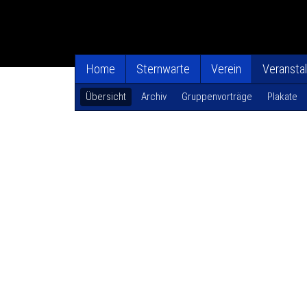
Home
Sternwarte
Verein
Veransta
Übersicht
Archiv
Gruppenvorträge
Plakate