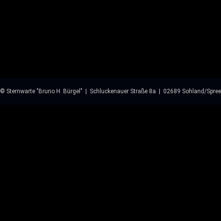
© Sternwarte "Bruno H. Bürgel" | Schluckenauer Straße 8a | 02689 Sohland/Spree