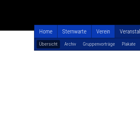
Home
Sternwarte
Verein
Veransta
Übersicht
Archiv
Gruppenvorträge
Plakate