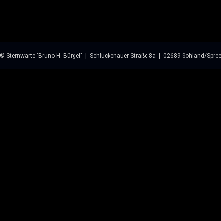
© Sternwarte "Bruno H. Bürgel" | Schluckenauer Straße 8a | 02689 Sohland/Spree