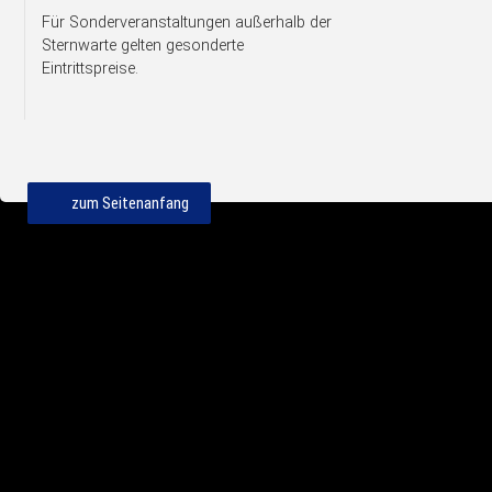
Für Sonderveranstaltungen außerhalb der
Sternwarte gelten gesonderte
Eintrittspreise.
zum Seitenanfang